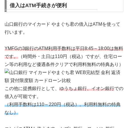
借入はATM手続きが便利
山口銀行のマイカード やまぐち君
の借入はATMを使って
行います。
YMFGの3銀行のATM利用手数料は平日8:45～18:00は無料
です。
（時間外・土日は110円（税込）ですが、住宅ロー
ン等の利用など優遇条件クリアで利用料無料の特典あり）
この他に提携銀行として、
ゆうちょ銀行、
イオン銀行
での
借入が可能です。
（利用手数料は110～220円（税込）。利用料無料の特典
なし）