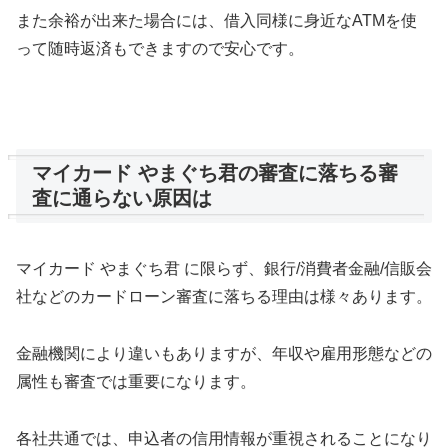
また余裕が出来た場合には、
借入同様に身近なATMを使
って
随時返済もできますので安心です。
マイカード やまぐち君の審査に落ちる審
査に通らない原因は
マイカード やまぐち君 に限らず、銀行/消費者金融/信販会
社などのカードローン審査に落ちる理由は様々あります。
金融機関により違いもありますが、年収や雇用形態などの
属性も審査では重要になります。
各社共通では、申込者の信用情報が重視されることになり