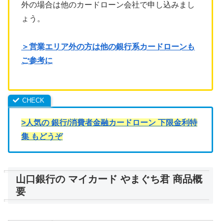
外の場合は他のカードローン会社で申し込みまし
ょう。
＞営業エリア外の方は他の銀行系カードローンも
ご参考に
>人気の 銀行/消費者金融カードローン 下限金利特
集 もどうぞ
山口銀行の マイカード やまぐち君 商品概
要