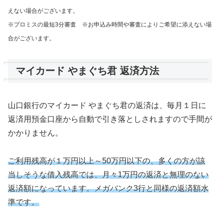
えない場合がございます。
※プロミスの最短3分審査 ※お申込み時間や審査によりご希望に添えない場
合がございます。
マイカード やまぐち君 返済方法
山口銀行のマイカード やまぐち君
の返済は、毎月１日に
返済用預金口座から自動で引き落としされますので手間が
かかりません。
ご利用残高が１万円以上～50万円以下の、多くの方が該
当しそうな借入残高では、月々1万円の返済と無理のない
返済額になっています。メガバンク3行と同様の返済額水
準です。