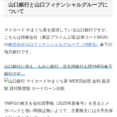
山口銀行と山口フィナンシャルグループに
ついて
マイカード やまぐち君を提供している山口銀行ですが、
こちらは
持株会社
（東証プライム上場 証券コード8418）
の
株式会社山口フィナンシャルグループ（YMFG）
傘下の
地方銀行です。
山口銀行に加え、もみじ銀行、北九州銀行も同YMFG傘下
銀行です。
YMFGの株主を会社四季報（2025年新春号）を見るとメ
ガバンクと強い関係は無いようで、主要株主には大手生保