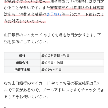
や融資は行っていません。
通常審査完了の連絡には数日か
かることが多いです。また
審査業務や回答連絡の土日営業
対応も、消費者金融系や
楽天銀行
等一部のネット銀行のよ
うに対応していません。
山口銀行のマイカード やまぐち君も数日かかります。下
記を参考にしてください。
銀行
最短翌営業日～数日
信販会社
最短即日～数日
消費者金融
最短3分～即日
なお
山口銀行のマイカード やまぐち君
の審査結果はEメー
ルで回答があるので、メールアドレスはすぐチェックでき
るものをお使いください。