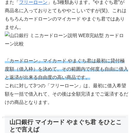
また「
フリーローン
」も3種類あります。”やまぐち君”が
商品名に入っておりとてもややこしいですが(笑)、これは
もちろんカードローンのマイカード やまぐち君ではあり
ません。
「カードローン」マイカード やまぐち君は最初に貸付極
度額（借入枠）を決めて、その範囲内で何度も自由に借入
と返済が出来る自由度の高い商品です。
これに対して3つの「フリーローン」は、最初に借入希望
額を一括で借入れて、その後は全額完済までご返済するだ
けの商品となります。
山口銀行 マイカード やまぐち君 をひとこ
とで言えば