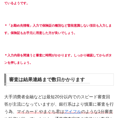
ているようです。
＊「お勤め先情報」入力で保険証の種別など普段意識しない項目も入力しま
す。保険証もお手元に用意した方が良いでしょう。
＊入力内容を間違うと審査に時間がかかります。しっかり確認してからボタ
ンを押しましょう。
審査は結果連絡まで数日かかります
大手消費者金融などは最短20分以内でのスピード審査回
答が主流になっていますが、銀行系はより慎重に審査を行
う為、
マイカード やまぐち君は
アイフル
のような1分審査