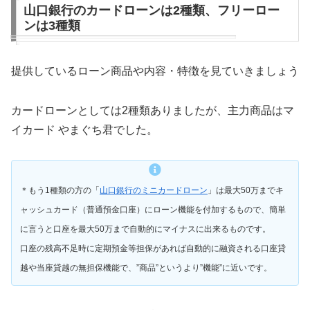
山口銀行のカードローンは2種類、フリーロー
ンは3種類
提供しているローン商品や内容・特徴を見ていきましょう
カードローンとしては2種類ありましたが、主力商品はマ
イカード やまぐち君でした。
＊もう1種類の方の「
山口銀行のミニカードローン
」は最大50万までキ
ャッシュカード（普通預金口座）にローン機能を付加するもので、簡単
に言うと口座を最大50万まで自動的にマイナスに出来るものです。
口座の残高不足時に定期預金等担保があれば自動的に融資される口座貸
越や当座貸越の無担保機能で、”商品”というより”機能”に近いです。