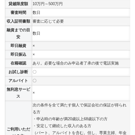
貸越限度額
10万円～500万円
審査時間
数日
収入証明書類
審査に応じて必要
融資までの目
数日
安
即日融資
×
即日振込
×
在籍確認
あり。必要な場合のみ申込者了承の後で電話実施
お試し診断
〇
アルバイト
〇
無利息サービ
×
ス
次の条件を全て満たす個人で保証会社の保証が得られ
る方
・申込時の年齢が満20歳以上68歳以下の方
・安定して継続した収入のある方
ご利用いただ
（パート、アルバイトを含む。但し、専業主婦、年金