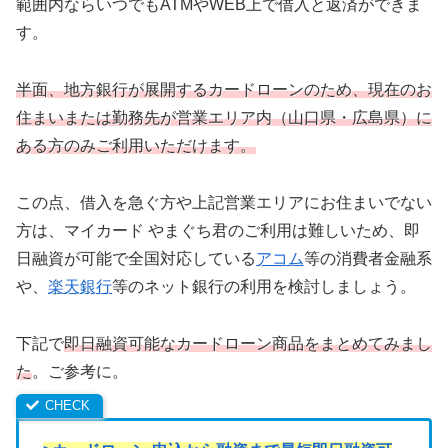
範囲内ならいつでもATMやWEB上で借入と返済ができま
す。
半面、地方銀行が展開するカードローンのため、現在のお
住まいまたは勤務先が営業エリア内（山口県・広島県）に
ある方のみご利用いただけます。
この点、借入を急ぐ方や上記営業エリアにお住まいでない
方は、マイカード やまぐち君のご利用は難しいため、即
日融資が可能で全国対応している
アコム
等の消費者金融系
や、
楽天銀行
等のネット銀行の利用を検討しましょう。
下記で
即日融資可能なカードローン商品をまとめてみまし
た
。ご参考に。