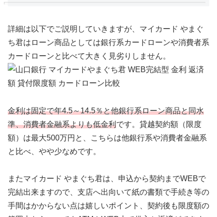
詳細は以下でご説明していきますが、マイカード やまぐ
ち君はローン商品としては銀行系カードローンや消費者系
カードローンと比べて大きく見劣りしません。
金利は固定で年4.5～14.5％と他銀行系ローン商品と同水
準、消費者金融系よりも低金利
です。貸越契約額（限度
額）は最大500万円と、こちらは他銀行系や消費者金融系
と比べ、やや少なめです。
またマイカード やまぐち君は、申込から契約までWEBで
完結出来ますので、支店へ出向いて紙の書類で手続き等の
手間はかからない点は嬉しいポイント、契約後も限度
額の