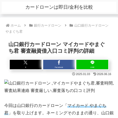
カードローンは即日/金利を比較
ホーム
銀行カードローン
山口銀行カードローン
やまぐち君
山口銀行カードローン マイカードやまぐ
ち君 審査融資借入口コミ評判の詳細
X
Facebook
LINE
2025.01.03
2026.06.16
今回は山口銀行のカードローン「
マイカード やまぐち
君
」を取り上げます。ネーミングそのままの通り、山口銀