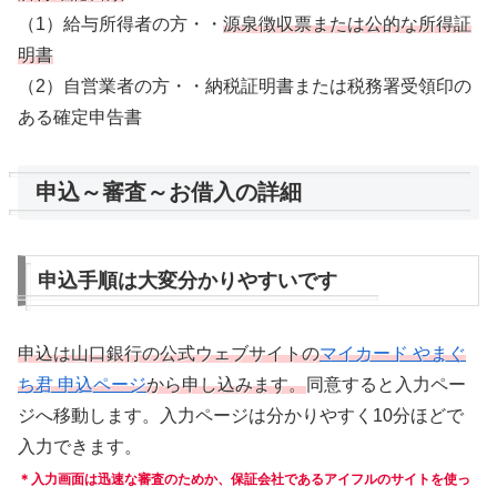
（1）給与所得者の方・・
源泉徴収票または公的な所得証
明書
（2）自営業者の方・・納税証明書または税務署受領印の
ある確定申告書
申込～審査～お借入の詳細
申込手順は大変分かりやすいです
申込は山口銀行の公式ウェブサイトの
マイカード やまぐ
ち君 申込ページ
から申し込みます。
同意すると入力ペー
ジへ移動します。入力ページは分かりやすく10分ほどで
入力できます。
＊入力画面は迅速な審査のためか、保証会社であるアイフルのサイトを使っ