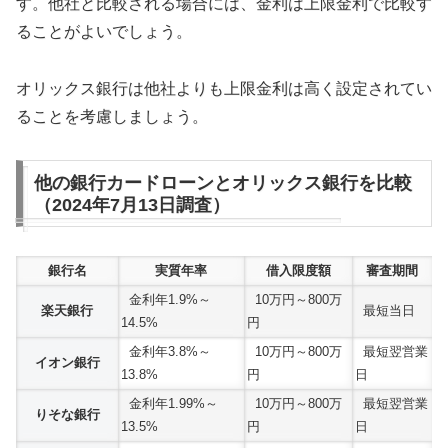
す。他社と比較される場合には、金利は上限金利で比較す
ることがよいでしょう。
オリックス銀行は他社よりも上限金利は高く設定されてい
ることを考慮しましょう。
他の銀行カードローンとオリックス銀行を比較
（2024年7月13日調査）
銀行名
実質年率
借入限度額
審査期間
金利年1.9%～
10万円～800万
楽天銀行
最短当日
14.5%
円
金利年3.8%～
10万円～800万
最短翌営業
イオン銀行
13.8%
円
日
金利年1.99%～
10万円～800万
最短翌営業
りそな銀行
13.5%
円
日