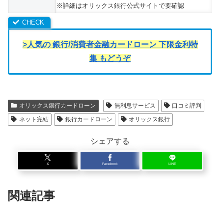
※詳細はオリックス銀行公式サイトで要確認
>人気の 銀行/消費者金融カードローン 下限金利特
集 もどうぞ
オリックス銀行カードローン
無利息サービス
口コミ評判
ネット完結
銀行カードローン
オリックス銀行
シェアする
X
Facebook
LINE
関連記事