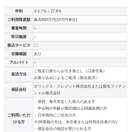
年利
※1.7％～17.8％
ご利用限度額
最高800万円(10万円単位)
審査時間
–
即日融資
–
振込サービス
〇
在籍確認
あり
アルバイト
–
ご指定口座からお引き落とし（口座引落）
返済方法
お振り込みによるご返済（振込返済）
オリックス・クレジット株式会社または新生フィナン
保証会社
シャル株式会社
・原則、毎月安定した収入のある方
・申込時の年齢が満20歳以上69歳未満の方
ご利用いただ
・日本国内にご在住の方
ける方
※(外国籍の方は、永住者または特別永住者の方)
・保証会社の保証が受けられる方