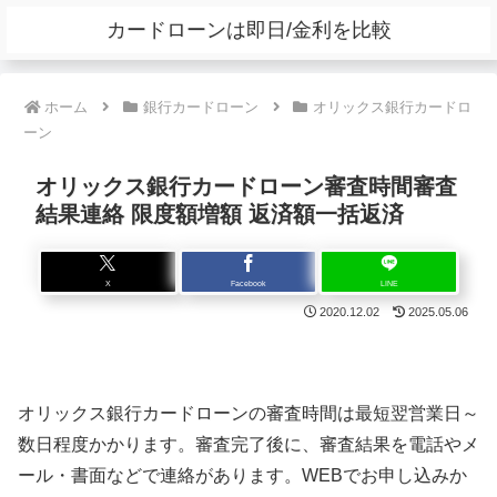
カードローンは即日/金利を比較
ホーム
銀行カードローン
オリックス銀行カードロ
ーン
オリックス銀行カードローン審査時間審査
結果連絡 限度額増額 返済額一括返済
X
Facebook
LINE
2020.12.02
2025.05.06
オリックス銀行カードローンの審査時間は最短翌営業日～
数日程度かかります。審査完了後に、審査結果を電話やメ
ール・書面などで連絡があります。WEBでお申し込みか